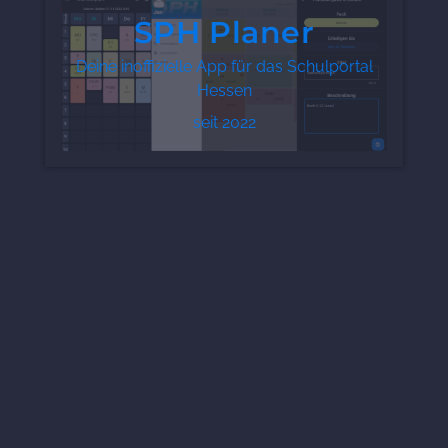
SPH Planer
Deine inoffizielle App für das Schulportal
Hessen
seit 2022